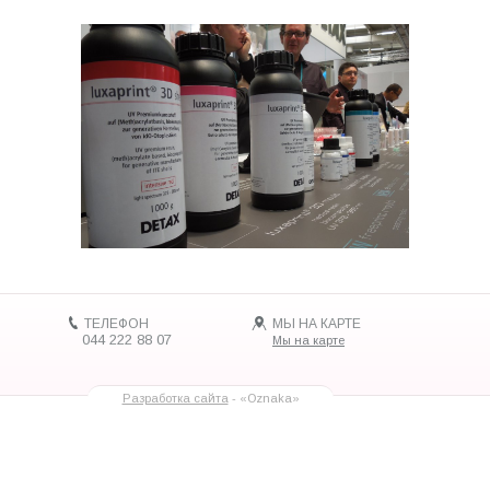
ТЕЛЕФОН
МЫ НА КАРТЕ
044 222 88 07
Мы на карте
Разработка сайта
- «Oznaka»