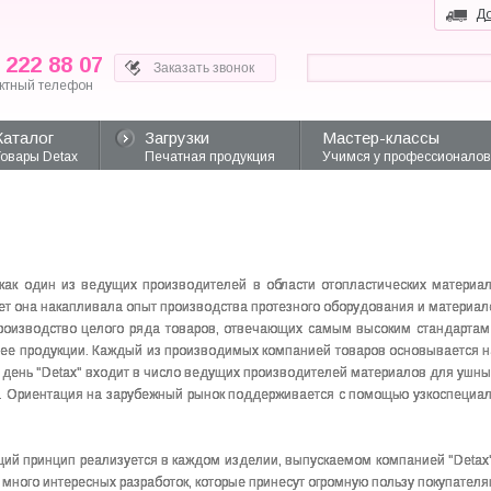
До
 222 88 07
ктный телефон
Каталог
Загрузки
Мастер-классы
Товары Detax
Печатная продукция
Учимся у профессионалов
как один из ведущих производителей в области отопластических материа
ет она накапливала опыт производства протезного оборудования и материал
производство целого ряда товаров, отвечающих самым высоким стандарта
ха ее продукции. Каждый из производимых компанией товаров основывается 
день "Detax" входит в число ведущих производителей материалов для ушны
е. Ориентация на зарубежный рынок поддерживается с помощью узкоспециал
дящий принцип реализуется в каждом изделии, выпускаемом компанией "Detax
много интересных разработок, которые принесут огромную пользу покупателя