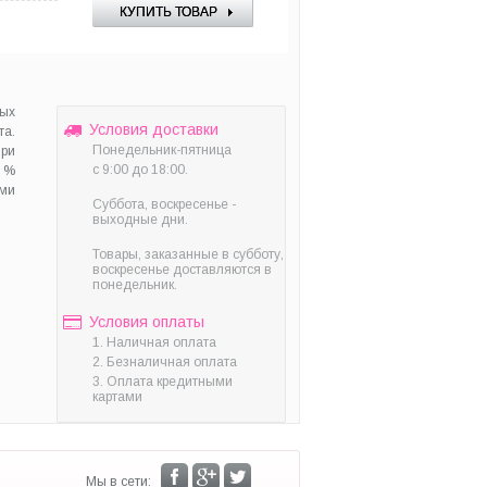
ных
Условия доставки
та.
Понедельник-пятница
ри
с 9:00 до 18:00.
0 %
ами
Суббота, воскресенье -
выходные дни.
Товары, заказанные в субботу,
воскресенье доставляются в
понедельник.
Условия оплаты
1. Наличная оплата
2. Безналичная оплата
3. Оплата кредитными
картами
Мы в сети: