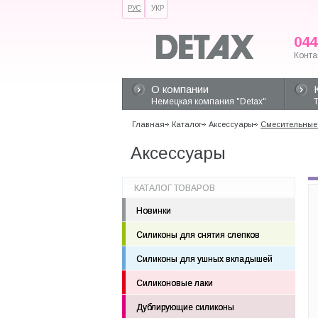
РУС
УКР
044
Конта
О компании
Немецкая компания "Detax"
Главная
Каталог
Аксессуары
Смесительные 
Аксессуары
КАТАЛОГ ТОВАРОВ
Новинки
Силиконы для снятия слепков
Силиконы для ушных вкладышей
Силиконовые лаки
Дублирующие силиконы