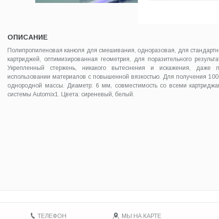
ОПИСАНИЕ
Полипропиленовая канюля для смешивания, одноразовая, для стандарт
картриджей, оптимизированная геометрия, для поразительного результа
Укрепленный стержень, никакого вытеснения и искажения, даже п
использовании материалов с повышенной вязкостью. Для получения 10
однородной массы. Диаметр: 6 мм, совместимость со всеми картридж
системы Automix1. Цвета: сиреневый, белый.
ТЕЛЕФОН
МЫ НА КАРТЕ