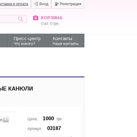
ставка и оплата
Вход
Регистрация
КОРЗИНА
0
шт.
0
грн.
Пресс-центр
Контакты
Что нового?
Наши контакты
ЫЕ КАНЮЛИ
1000
Цена:
грн
шт.
03187
Артикул: