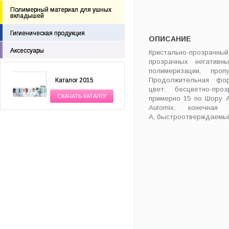
Полимерный материал для ушных
вкладышей
Гигиеническая продукция
ОПИСАНИЕ
Аксессуары
Кристально-прозрач
прозрачных негатив
полимеризации, про
Продолжительная форм
Каталог 2015
цвет: бесцветно-проз
СКАЧАТЬ КАТАЛОГ
примерно 15 по Шору А
Automix, конечна
А, быстроотверждаемый